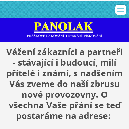
Vážení zákazníci a partneři
- stávající i budoucí, milí
přítelé i známí, s nadšením
Vás zveme do naší zbrusu
nové provozovny. O
všechna Vaše přání se teď
postaráme na adrese: