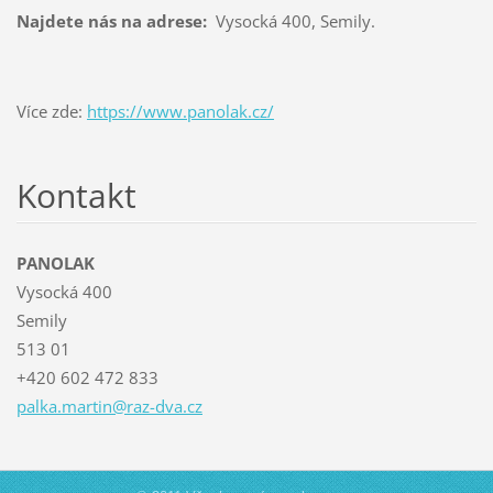
Najdete nás na adrese:
Vysocká 400, Semily.
Více zde:
https://www.panolak.cz/
Kontakt
PANOLAK
Vysocká 400
Semily
513 01
+420 602 472 833
palka.ma
rtin@raz
-dva.cz