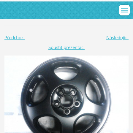
Předchozí
Následující
Spustit prezentaci